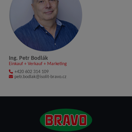
Ing. Petr Bodlák
Einkauf + Verkauf + Marketing
+420 602 314 109
petr.bodlak@isolit-bravo.cz