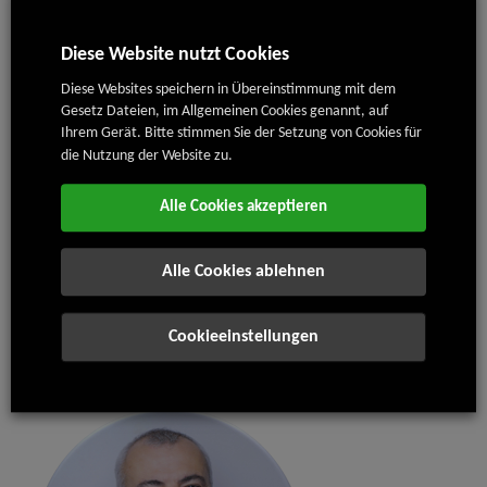
Diese Website nutzt Cookies
Diese Websites speichern in Übereinstimmung mit dem
Gesetz Dateien, im Allgemeinen Cookies genannt, auf
Ihrem Gerät. Bitte stimmen Sie der Setzung von Cookies für
die Nutzung der Website zu.
Alle Cookies akzeptieren
Alle Cookies ablehnen
Ing. Kvido Štěpánek
Geschäftsführer
Cookieeinstellungen
+420 602 453 157
kvido.stepanek@isolit-bravo.cz