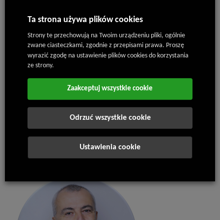
Ta strona używa plików cookies
Strony te przechowują na Twoim urządzeniu pliki, ogólnie
zwane ciasteczkami, zgodnie z przepisami prawa. Proszę
wyrazić zgodę na ustawienie plików cookies do korzystania
ze strony.
Zaakceptuj wszystkie cookie
Odrzuć wszystkie cookie
Ing. Kvido Štěpánek
Dyrektor firmy
+420 602 453 157
Ustawienia cookie
kvido.stepanek@isolit-bravo.cz