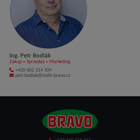
Ing. Petr Bodlák
Zakup + Sprzedaż + Marketing
+420 602 314 109
petr.bodlak@isolit-bravo.cz