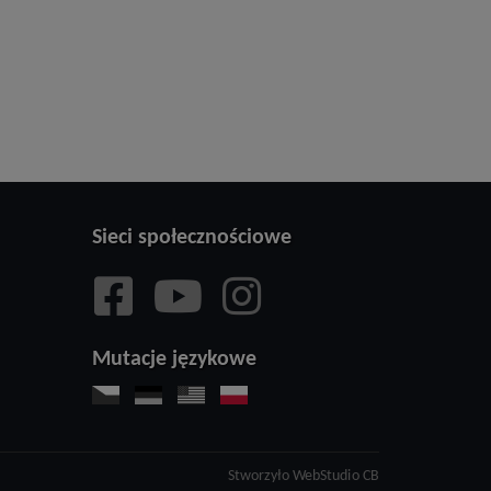
Sieci społecznościowe
Mutacje językowe
Stworzyło
WebStudio CB