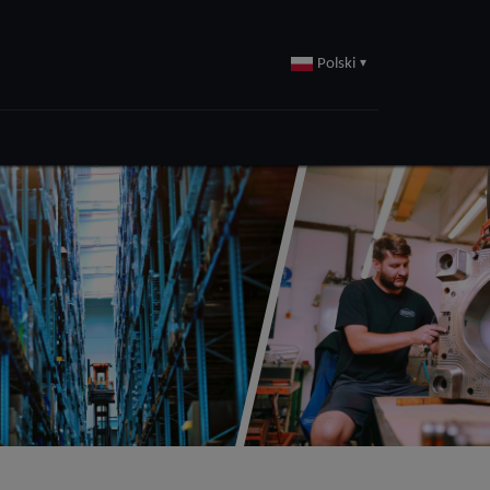
Polski
▾