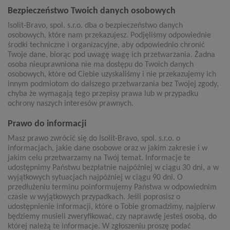
Bezpieczeństwo Twoich danych osobowych
Isolit-Bravo, spol. s.r.o. dba o bezpieczeństwo danych
osobowych, które nam przekazujesz. Podjęliśmy odpowiednie
środki techniczne i organizacyjne, aby odpowiednio chronić
Twoje dane, biorąc pod uwagę wagę ich przetwarzania. Żadna
osoba nieuprawniona nie ma dostępu do Twoich danych
osobowych, które od Ciebie uzyskaliśmy i nie przekazujemy ich
innym podmiotom do dalszego przetwarzania bez Twojej zgody,
chyba że wymagają tego przepisy prawa lub w przypadku
ochrony naszych interesów prawnych.
Prawo do informacji
Masz prawo zwrócić się do Isolit-Bravo, spol. s.r.o. o
informacjach, jakie dane osobowe oraz w jakim zakresie i w
jakim celu przetwarzamy na Twój temat. Informacje te
udostępnimy Państwu bezpłatnie najpóźniej w ciągu 30 dni, a w
wyjątkowych sytuacjach najpóźniej w ciągu 90 dni. O
przedłużeniu terminu poinformujemy Państwa w odpowiednim
czasie w wyjątkowych przypadkach. Jeśli poprosisz o
udostępnienie informacji, które o Tobie gromadzimy, najpierw
będziemy musieli zweryfikować, czy naprawdę jesteś osobą, do
której należą te informacje. W zgłoszeniu proszę podać