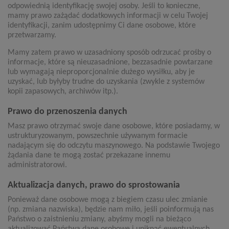
odpowiednią identyfikację swojej osoby. Jeśli to konieczne,
mamy prawo zażądać dodatkowych informacji w celu Twojej
identyfikacji, zanim udostępnimy Ci dane osobowe, które
przetwarzamy.
Mamy zatem prawo w uzasadniony sposób odrzucać prośby o
informacje, które są nieuzasadnione, bezzasadnie powtarzane
lub wymagają nieproporcjonalnie dużego wysiłku, aby je
uzyskać, lub byłyby trudne do uzyskania (zwykle z systemów
kopii zapasowych, archiwów itp.).
Prawo do przenoszenia danych
Masz prawo otrzymać swoje dane osobowe, które posiadamy, w
ustrukturyzowanym, powszechnie używanym formacie
nadającym się do odczytu maszynowego. Na podstawie Twojego
żądania dane te mogą zostać przekazane innemu
administratorowi.
Aktualizacja danych, prawo do sprostowania
Ponieważ dane osobowe mogą z biegiem czasu ulec zmianie
(np. zmiana nazwiska), będzie nam miło, jeśli poinformują nas
Państwo o zaistnieniu zmiany, abyśmy mogli na bieżąco