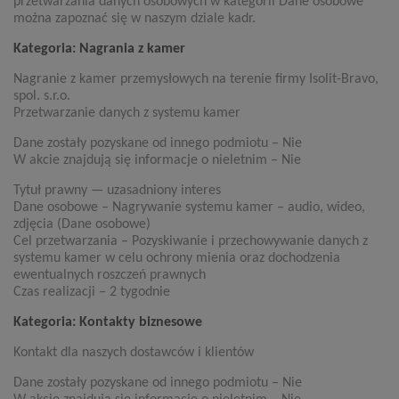
przetwarzania danych osobowych w kategorii Dane osobowe
można zapoznać się w naszym dziale kadr.
Kategoria: Nagrania z kamer
Nagranie z kamer przemysłowych na terenie firmy Isolit-Bravo,
spol. s.r.o.
Przetwarzanie danych z systemu kamer
Dane zostały pozyskane od innego podmiotu – Nie
W akcie znajdują się informacje o nieletnim – Nie
Tytuł prawny — uzasadniony interes
Dane osobowe – Nagrywanie systemu kamer – audio, wideo,
zdjęcia (Dane osobowe)
Cel przetwarzania – Pozyskiwanie i przechowywanie danych z
systemu kamer w celu ochrony mienia oraz dochodzenia
ewentualnych roszczeń prawnych
Czas realizacji – 2 tygodnie
Kategoria: Kontakty biznesowe
Kontakt dla naszych dostawców i klientów
Dane zostały pozyskane od innego podmiotu – Nie