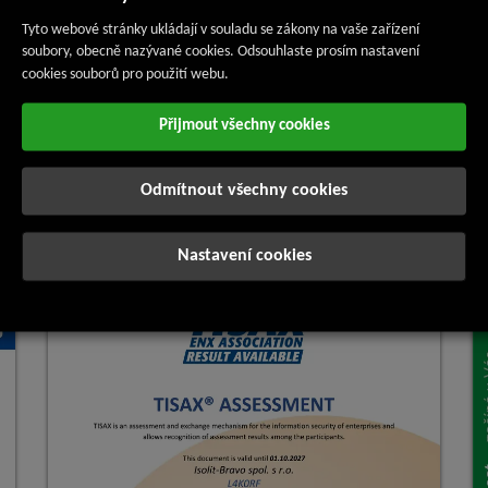
Tyto webové stránky ukládají v souladu se zákony na vaše zařízení
soubory, obecně nazývané cookies. Odsouhlaste prosím nastavení
cookies souborů pro použití webu.
Přijmout všechny cookies
Odmítnout všechny cookies
Tisax AL2
Nastavení cookies