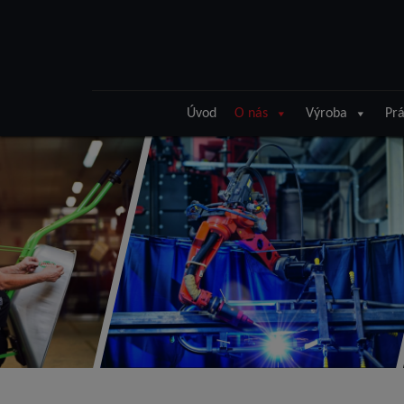
Úvod
O nás
Výroba
Prá