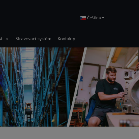
Čeština
▾
st
Stravovací systém
Kontakty