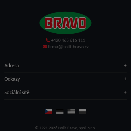
+420 465 616 111
firma@isolit-bravo.cz
Adresa
Odkazy
Sociální sítě
© 1921-2026
Isolit-Bravo, spol. s r.o.