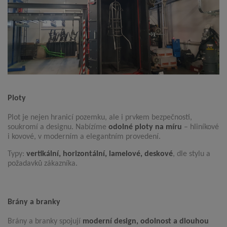
Ploty
Plot je nejen hranicí pozemku, ale i prvkem bezpečnosti,
soukromí a designu. Nabízíme
odolné ploty na míru
– hliníkové
i kovové, v moderním a elegantním provedení.
Typy:
vertikální, horizontální, lamelové, deskové
, dle stylu a
požadavků zákazníka.
Brány a branky
Brány a branky spojují
moderní design, odolnost a dlouhou