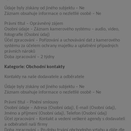
Údaje byly získány od jiného subjektu – Ne
Záznam obsahuje informace o nezletilé osobě – Ne
Právní titul – Oprávněný zájem
Osobní údaje – Záznam kamerového systému – audio, video,
fotografie (Osobní údaj)
Účel zpracování – Pořizování a uchovávání dat z kamerového
systému za účelem ochrany majetku a uplatnění případných
právních nároků
Doba zpracování – 2 týdny
Kategorie: Obchodní kontakty
Kontakty na naše dodavatele a odběratele
Údaje byly získány od jiného subjektu – Ne
Záznam obsahuje informace o nezletilé osobě – Ne
Právní titul – Plnění smlouvy
Osobní údaje – Adresa (Osobní údaj), E-mail (Osobní údaj),
Jméno a příjmení (Osobní údaj), Telefon (Osobní údaj)
Účel zpracování – Kontakt a vedení veškeré agendy s dodavateli
a odběrateli naší firmy
Doba zpracování – Po dobu trvání obchodního vztahu a dále dle