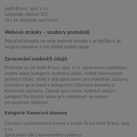
Isolit-Bravo, spol. s r.o.
Jablonské nábřeží 305
561 64 Jablonné nad Orlicí
Webové stránky – soubory protokolů
Pokud přistoupíte na naše webové stránky a prohlížíte si je,
nezpracováváme o Vás žádné osobní údaje.
Zpracování osobních údajů
Podívejte se jak Isolit-Bravo, spol. s r.o. zpracovává následující
osobní údaje/kategorie osobních údajů, včetně stanovených
právních titulů, účelů a dob zpracování pro jednotlivé záznamy
činností o zpracování v kategoriích Obchodní kontakty a
Kamerové záznamy. Způsob zpracování osobních údajů v
kategorii Personální údaje je k nahlédnutí na našem
personálním oddělení.
Kategorie: Kamerové záznamy
Záznam z průmyslových kamer v areálu firmy Isolit-Bravo, spol.
s r.o.
Zpracování dat z kamerového systému