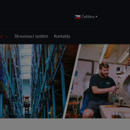
Čeština
▾
st
Stravovací systém
Kontakty