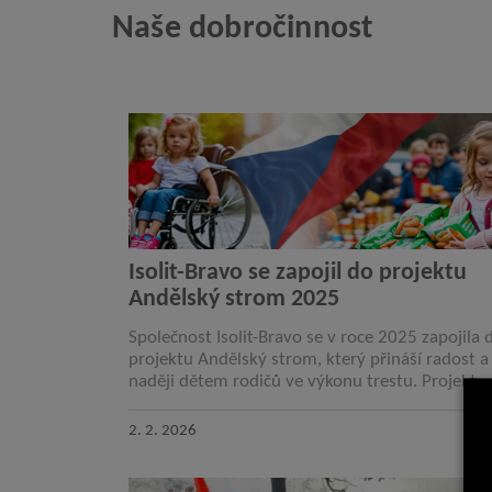
Naše dobročinnost
Isolit-Bravo se zapojil do projektu
Andělský strom 2025
Společnost Isolit-Bravo se v roce 2025 zapojila 
projektu Andělský strom, který přináší radost a
naději dětem rodičů ve výkonu trestu. Projekt
pomáhá udržovat a posilovat rodinné vazby i v
2. 2. 2026