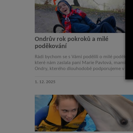
Ondrův rok pokroků a milé
poděkování
Rádi bychom se s Vámi podělili o milé poděková
které nám zaslala paní Marie Pavlová, maminka
Ondry, kterého dlouhodobě podporujeme v jeh
rehabilitacích. Paní Pavlová nám napsala: „Dob
den, chtěla…
1. 12. 2025