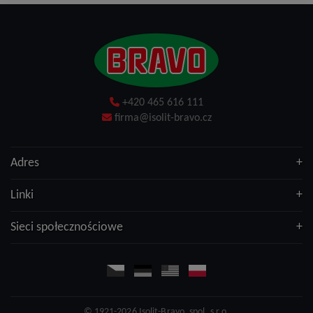
+420 465 616 111
firma@isolit-bravo.cz
Adres
Linki
Sieci społecznościowe
© 1921-2026
Isolit-Bravo, spol. s r.o.