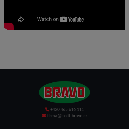
+420 465 616 111
firma@isolit-bravo.cz