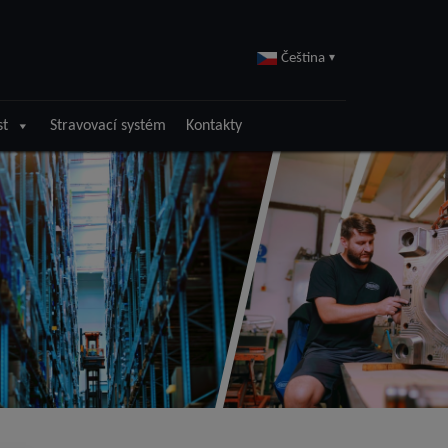
Čeština
▾
st
Stravovací systém
Kontakty