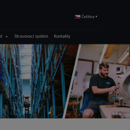
Čeština
▾
st
Stravovací systém
Kontakty