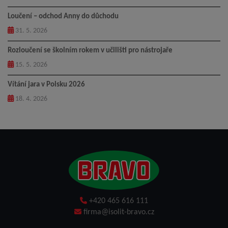
Loučení – odchod Anny do důchodu
31. 5. 2026
Rozloučení se školním rokem v učilišti pro nástrojaře
15. 5. 2026
Vítání jara v Polsku 2026
18. 4. 2026
+420 465 616 111
firma@isolit-bravo.cz