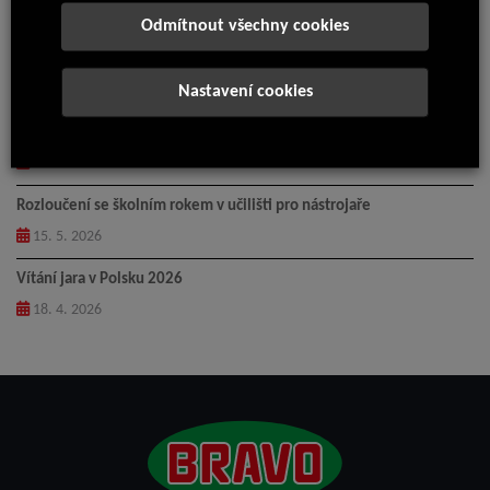
14. 7. 2026
Odmítnout všechny cookies
Pingpongový turnaj 2026
5. 6. 2026
Nastavení cookies
Loučení – odchod Anny do důchodu
31. 5. 2026
Rozloučení se školním rokem v učilišti pro nástrojaře
15. 5. 2026
Vítání jara v Polsku 2026
18. 4. 2026