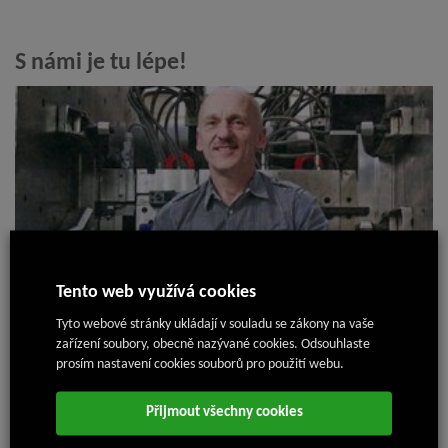
S námi je tu lépe!
Tento web využívá cookies
18. 7. 2024
Tyto webové stránky ukládají v souladu se zákony na vaše
zařízení soubory, obecně nazývané cookies. Odsouhlaste
prosím nastavení cookies souborů pro použití webu.
Nejnovější články
Přijmout všechny cookies
Příměstský tábor Isolit-Bravo 2026