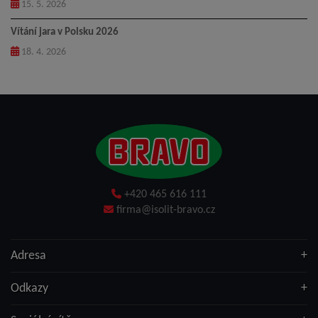
15. 5. 2026
Vítání jara v Polsku 2026
18. 4. 2026
+420 465 616 111
firma@isolit-bravo.cz
Adresa
Odkazy