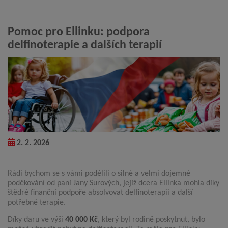
Pomoc pro Ellinku: podpora
delfinoterapie a dalších terapií
2. 2. 2026
Rádi bychom se s vámi podělili o silné a velmi dojemné
poděkování od paní Jany Surových, jejíž dcera Ellinka mohla díky
štědré finanční podpoře absolvovat delfinoterapii a další
potřebné terapie.
Díky daru ve výši
40 000 Kč
, který byl rodině poskytnut, bylo