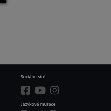
Sociální sítě
Jazykové mutace