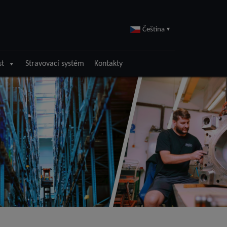
Čeština
▾
st
Stravovací systém
Kontakty