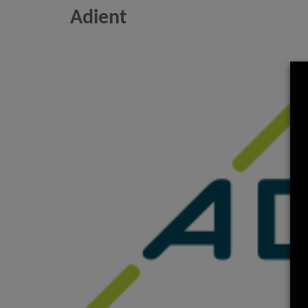
Adient