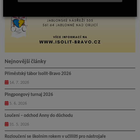
Nejnovější články
Příměstský tábor Isolit-Bravo 2026
14. 7. 2026
Pingpongový turnaj 2026
5. 6. 2026
Loučení – odchod Anny do důchodu
31. 5. 2026
Rozloučení se školním rokem v učilišti pro nástrojaře