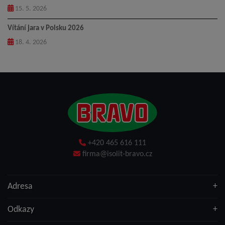
15. 5. 2026
Vítání jara v Polsku 2026
18. 4. 2026
+420 465 616 111
firma@isolit-bravo.cz
Adresa
Odkazy