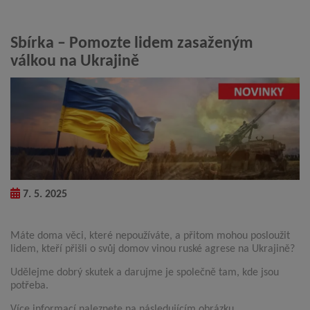
Sbírka – Pomozte lidem zasaženým
válkou na Ukrajině
7. 5. 2025
Máte doma věci, které nepoužíváte, a přitom mohou posloužit
lidem, kteří přišli o svůj domov vinou ruské agrese na Ukrajině?
Udělejme dobrý skutek a darujme je společně tam, kde jsou
potřeba.
Více informací naleznete na následujícím obrázku.