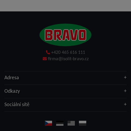
+420 465 616 111
firma@isolit-bravo.cz
Adresa
Odkazy
Sociální sítě