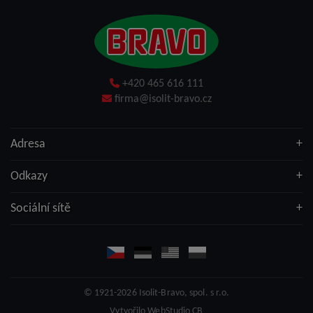
+420 465 616 111
firma@isolit-bravo.cz
Adresa
Odkazy
Sociální sítě
© 1921-2026
Isolit-Bravo, spol. s r.o.
Vytvořilo
WebStudio CB