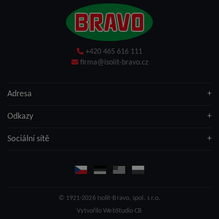
+420 465 616 111
firma@isolit-bravo.cz
Adresa
Odkazy
Sociální sítě
© 1921-2026
Isolit-Bravo, spol. s r.o.
Vytvořilo
WebStudio CB