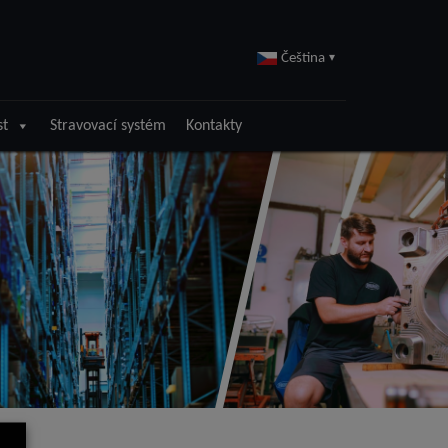
Čeština
▾
st
Stravovací systém
Kontakty