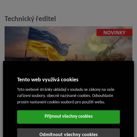
Technický ředitel
18. 7. 2024
Tento web využívá cookies
Tyto webové stránky ukládají v souladu se zákony na vaše
zařízení soubory, obecně nazývané cookies. Odsouhlaste
Nejnovější články
prosím nastavení cookies souborů pro použití webu.
Příměstský tábor Isolit-Bravo 2026
Přijmout všechny cookies
14. 7. 2026
Odmítnout všechny cookies
Pingpongový turnaj 2026