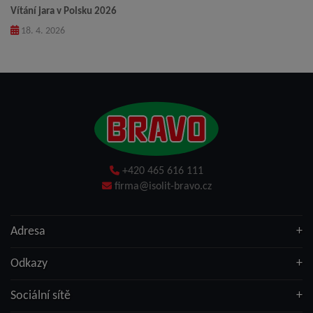
Vítání jara v Polsku 2026
18. 4. 2026
+420 465 616 111
firma@isolit-bravo.cz
Adresa
Odkazy
Sociální sítě