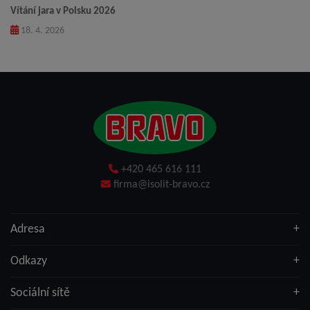
Vítání jara v Polsku 2026
18. 4. 2026
+420 465 616 111
firma@isolit-bravo.cz
Adresa
Odkazy
Sociální sítě