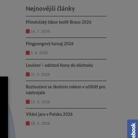
Nejnovější články
Příměstský tábor Isolit-Bravo 2026
14. 7. 2026
Pingpongový turnaj 2026
5. 6. 2026
Loučení – odchod Anny do důchodu
31. 5. 2026
Rozloučení se školním rokem v učilišti pro
nástrojaře
15. 5. 2026
Vítání jara v Polsku 2026
18. 4. 2026