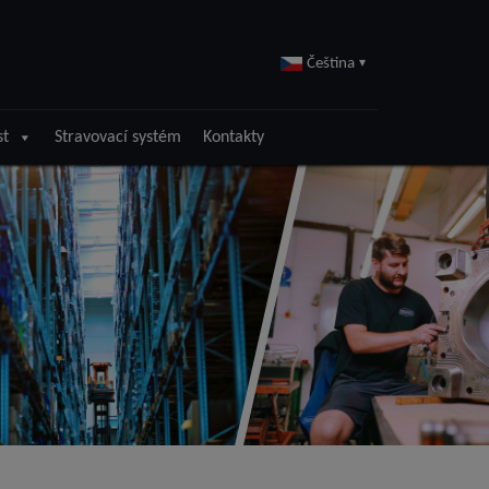
Čeština
▾
st
Stravovací systém
Kontakty