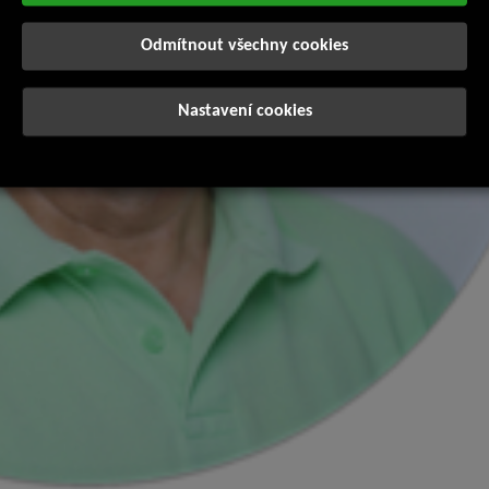
Odmítnout všechny cookies
Nastavení cookies