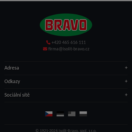
+420 465 616 111
firma@isolit-bravo.cz
Adresa
Odkazy
Sociální sítě
© 1921-2026
Isolit-Bravo, spol. s r.o.