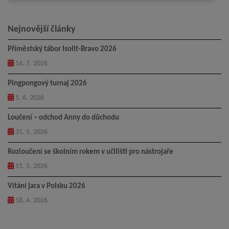
Nejnovější články
Příměstský tábor Isolit-Bravo 2026
14. 7. 2026
Pingpongový turnaj 2026
5. 6. 2026
Loučení – odchod Anny do důchodu
31. 5. 2026
Rozloučení se školním rokem v učilišti pro nástrojaře
15. 5. 2026
Vítání jara v Polsku 2026
18. 4. 2026