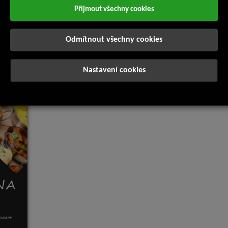
Přijmout všechny cookies
Odmítnout všechny cookies
Nastavení cookies