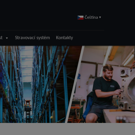
Čeština
▾
st
Stravovací systém
Kontakty