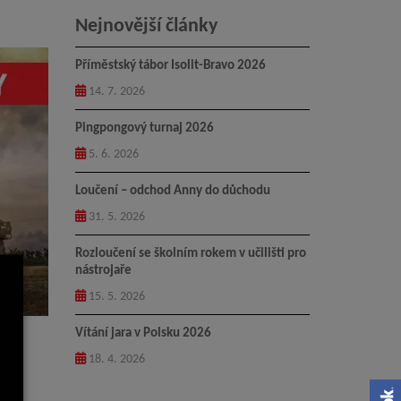
Nejnovější články
Příměstský tábor Isolit-Bravo 2026
14. 7. 2026
Pingpongový turnaj 2026
5. 6. 2026
Loučení – odchod Anny do důchodu
31. 5. 2026
Rozloučení se školním rokem v učilišti pro
nástrojaře
15. 5. 2026
Vítání jara v Polsku 2026
18. 4. 2026