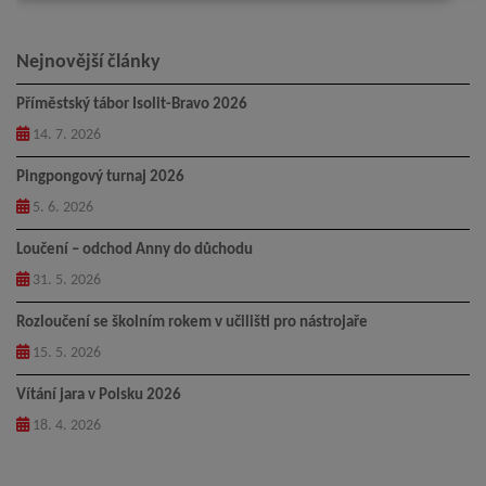
Nejnovější články
Příměstský tábor Isolit-Bravo 2026
14. 7. 2026
Pingpongový turnaj 2026
5. 6. 2026
Loučení – odchod Anny do důchodu
31. 5. 2026
Rozloučení se školním rokem v učilišti pro nástrojaře
15. 5. 2026
Vítání jara v Polsku 2026
18. 4. 2026