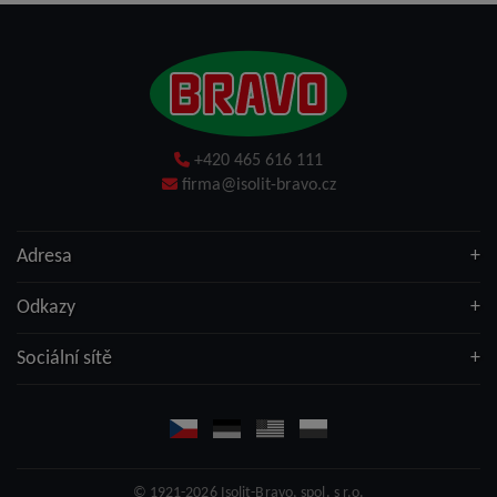
+420 465 616 111
firma@isolit-bravo.cz
Adresa
Odkazy
Sociální sítě
© 1921-2026
Isolit-Bravo, spol. s r.o.