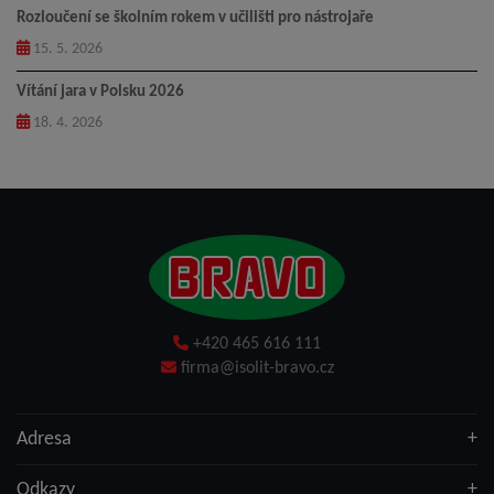
Rozloučení se školním rokem v učilišti pro nástrojaře
15. 5. 2026
Vítání jara v Polsku 2026
18. 4. 2026
+420 465 616 111
firma@isolit-bravo.cz
Adresa
Odkazy